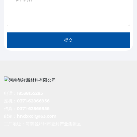
提交
电话：
18538155285
座机：
0371-62866956
传真：0371-62866956
邮箱：
hndxxcl@163.com
工厂地址：河南省郑州市登封产业集聚区