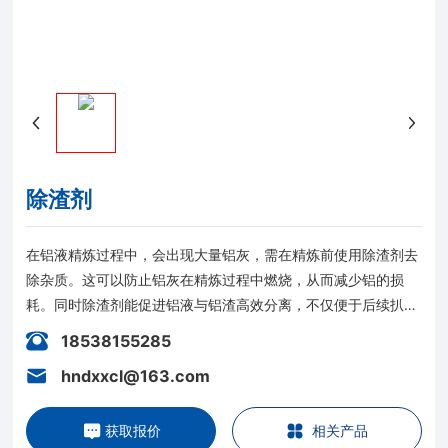
EN
除渣剂
在铝液精炼过程中，会出现大量铝灰，需在精炼前使用除渣剂去
除杂质。这可以防止铝灰在精炼过程中燃烧，从而减少铝的损
耗。同时除渣剂能促进铝液与铝渣高效分离，不仅便于后续扒渣
操作，还具备一定的精炼效果。
18538155285
hndxxcl@163.com
获取报价
相关产品