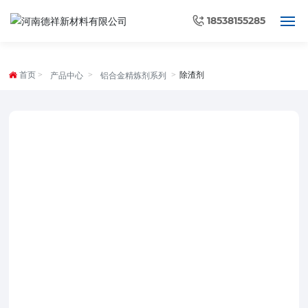
18538155285
首页
首页
除渣剂
产品中心
铝合金精炼剂系列
走进德祥
产品中心
资质认证
服务保障
新闻资讯
联系我们